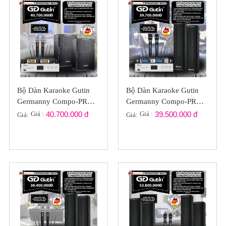
Bộ Dàn Karaoke Gutin
Bộ Dàn Karaoke Gutin
Germanny Compo-PRO
Germanny Compo-PRO
GT2022-04
GT2022-031
Giá :
40.700.000 đ
Giá :
39.500.000 đ
Giá:
Giá: