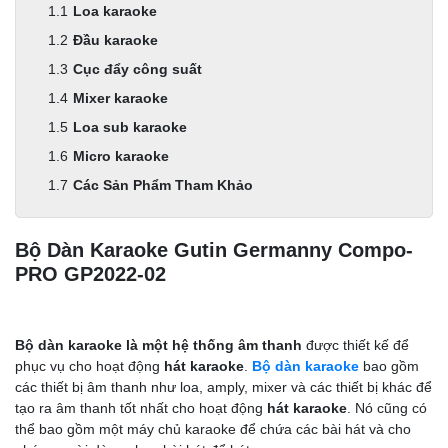
Loa karaoke
Đầu karaoke
Cục đẩy công suất
Mixer karaoke
Loa sub karaoke
Micro karaoke
Các Sản Phẩm Tham Khảo
Bộ Dàn Karaoke Gutin Germanny Compo-
PRO GP2022-02
Bộ dàn karaoke là một hệ thống âm thanh
được thiết kế để
phục vụ cho hoạt động
hát karaoke
.
Bộ dàn karaoke
bao gồm
các thiết bị âm thanh như loa, amply, mixer và các thiết bị khác để
tạo ra âm thanh tốt nhất cho hoạt động
hát karaoke
. Nó cũng có
thể bao gồm một máy chủ karaoke để chứa các bài hát và cho