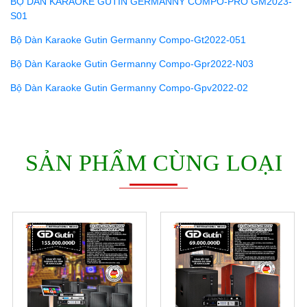
BỘ DÀN KARAOKE GUTIN GERMANNY COMPO-PRO GM2023-
S01
Bộ Dàn Karaoke Gutin Germanny Compo-Gt2022-051
Bộ Dàn Karaoke Gutin Germanny Compo-Gpr2022-N03
Bộ Dàn Karaoke Gutin Germanny Compo-Gpv2022-02
SẢN PHẨM CÙNG LOẠI