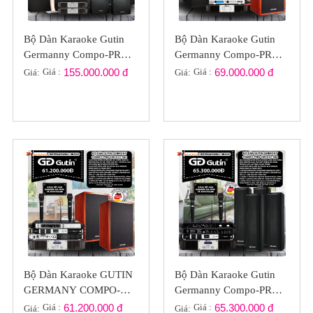
Bộ Dàn Karaoke Gutin
Bộ Dàn Karaoke Gutin
Germanny Compo-PRO
Germanny Compo-PRO
KARAVIP-01
GP2023-02
Giá :
155.000.000 đ
Giá :
69.000.000 đ
Giá:
Giá:
Bộ Dàn Karaoke GUTIN
Bộ Dàn Karaoke Gutin
GERMANY COMPO-
Germanny Compo-PRO
PRO GP2022-S02
GP2022-S04
Giá :
61.200.000 đ
Giá :
65.300.000 đ
Giá:
Giá: