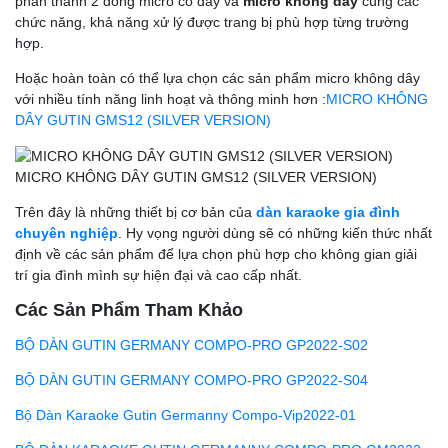
phân thành 2 dòng micro có dây và
micro không dây
cùng các
chức năng, khả năng xử lý được trang bị phù hợp từng trường
hợp.
Hoặc hoàn toàn có thể lựa chọn các sản phẩm micro không dây
với nhiều tính năng linh hoạt và thông minh hơn :
MICRO KHÔNG
DÂY GUTIN GMS12 (SILVER VERSION)
MICRO KHÔNG DÂY GUTIN GMS12 (SILVER VERSION)
Trên đây là những thiết bị cơ bản của
dàn karaoke gia đình
chuyên nghiệp
. Hy vọng người dùng sẽ có những kiến thức nhất
định về các sản phẩm để lựa chọn phù hợp cho không gian giải
trí gia đình mình sự hiện đại và cao cấp nhất.
Các Sản Phẩm Tham Khảo
BỘ DÀN GUTIN GERMANY COMPO-PRO GP2022-S02
BỘ DÀN GUTIN GERMANY COMPO-PRO GP2022-S04
Bộ Dàn Karaoke Gutin Germanny Compo-Vip2022-01