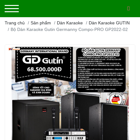
Trang chủ
Sản phẩm
Dàn Karaoke
Dàn Karaoke GUTIN
Bộ Dàn Karaoke Gutin Germanny Compo-PRO GP2022-02