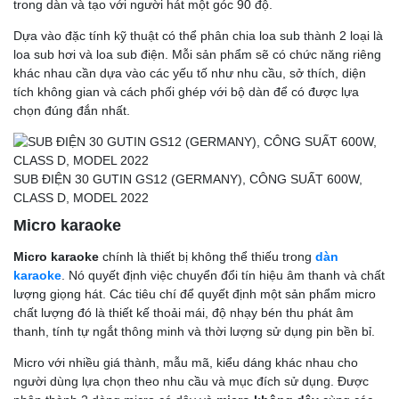
trong dàn và tạo với người hát một góc 90 độ.
Dựa vào đặc tính kỹ thuật có thể phân chia loa sub thành 2 loại là
loa sub hơi và loa sub điện. Mỗi sản phẩm sẽ có chức năng riêng
khác nhau cần dựa vào các yếu tố như nhu cầu, sở thích, diện
tích không gian và cách phối ghép với bộ dàn để có được lựa
chọn đúng đắn nhất.
SUB ĐIỆN 30 GUTIN GS12 (GERMANY), CÔNG SUẤT 600W,
CLASS D, MODEL 2022
Micro karaoke
Micro karaoke
chính là thiết bị không thể thiếu trong
dàn
karaoke
. Nó quyết định việc chuyển đổi tín hiệu âm thanh và chất
lượng giọng hát. Các tiêu chí để quyết định một sản phẩm micro
chất lượng đó là thiết kế thoải mái, độ nhạy bén thu phát âm
thanh, tính tự ngắt thông minh và thời lượng sử dụng pin bền bỉ.
Micro với nhiều giá thành, mẫu mã, kiểu dáng khác nhau cho
người dùng lựa chọn theo nhu cầu và mục đích sử dụng. Được