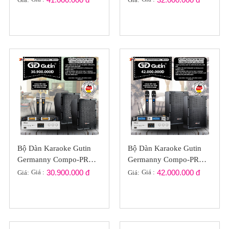
Bộ Dàn Karaoke Gutin
Bộ Dàn Karaoke Gutin
Germanny Compo-PRO
Germanny Compo-PRO
GT2022-05
GT2022-041
Giá :
30.900.000 đ
Giá :
42.000.000 đ
Giá:
Giá: