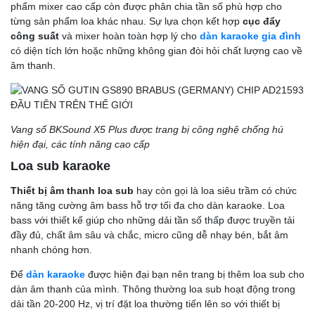
phẩm mixer cao cấp còn được phân chia tần số phù hợp cho
từng sản phẩm loa khác nhau. Sự lựa chọn kết hợp
cục đẩy
công suất
và mixer hoàn toàn hợp lý cho
dàn karaoke gia đình
có diện tích lớn hoặc những không gian đòi hỏi chất lượng cao về
âm thanh.
Vang số BKSound X5 Plus được trang bị công nghệ chống hú
hiện đại, các tính năng cao cấp
Loa sub karaoke
Thiết bị âm thanh loa sub
hay còn gọi là loa siêu trầm có chức
năng tăng cường âm bass hỗ trợ tối đa cho dàn karaoke. Loa
bass với thiết kế giúp cho những dải tần số thấp được truyền tải
đầy đủ, chất âm sâu và chắc, micro cũng dễ nhạy bén, bắt âm
nhanh chóng hơn.
Để
dàn karaoke
được hiện đại bạn nên trang bị thêm loa sub cho
dàn âm thanh của mình. Thông thường loa sub hoạt động trong
dải tần 20-200 Hz, vị trí đặt loa thường tiến lên so với thiết bị