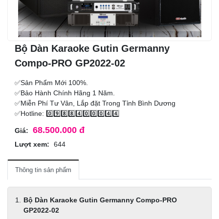
Bộ Dàn Karaoke Gutin Germanny
Compo-PRO GP2022-02
✅Sản Phẩm Mới 100%.
✅Bảo Hành Chính Hãng 1 Năm.
✅Miễn Phí Tư Vân, Lắp đặt Trong Tỉnh Bình Dương
✅Hotline: 0️⃣9️⃣8️⃣8️⃣4️⃣0️⃣0️⃣0️⃣4️⃣4️⃣
68.500.000 đ
Giá:
Lượt xem:
644
Thông tin sản phẩm
Bộ Dàn Karaoke Gutin Germanny Compo-PRO
GP2022-02