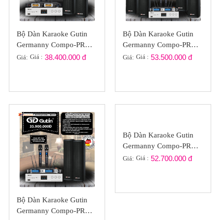
Bộ Dàn Karaoke Gutin
Bộ Dàn Karaoke Gutin
Germanny Compo-PRO
Germanny Compo-PRO
GT2022-03
GT2022-023
Giá :
38.400.000 đ
Giá :
53.500.000 đ
Giá:
Giá:
Bộ Dàn Karaoke Gutin
Germanny Compo-PRO
GT2022-021
Giá :
52.700.000 đ
Giá:
Bộ Dàn Karaoke Gutin
Germanny Compo-PRO