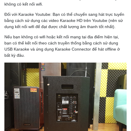
không có kết nối wifi.
Đối với Karaoke Youtube: Bạn có thể chuyển sang hát trực tuyến
bằng cách sử dụng các video Karaoke HD trên Youtube (nên sử
dụng kết nối wifi để đạt được chất lượng âm thanh tốt nhất).
Nếu bạn không có wifi hoặc kết nối mạng tại địa điểm hiện tại,
bạn có thể kết nối theo cách truyền thống bằng cách sử dụng
USB Karaoke và ứng dụng Karaoke Connector để hát offline ở
bất kỳ đâu.