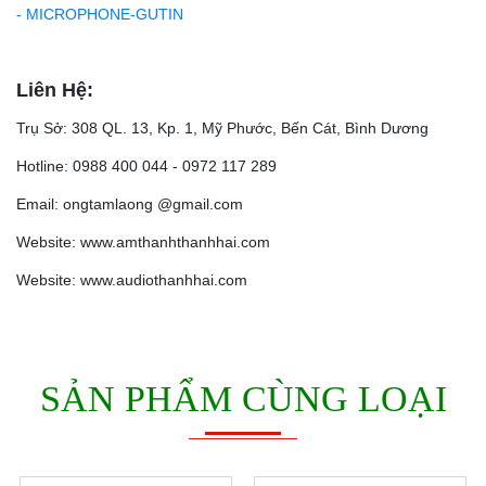
- MICROPHONE-GUTIN
Liên Hệ:
Trụ Sở: 308 QL. 13, Kp. 1, Mỹ Phước, Bến Cát, Bình Dương
Hotline: 0988 400 044 - 0972 117 289
Email: ongtamlaong @gmail.com
Website: www.amthanhthanhhai.com
Website: www.audiothanhhai.com
SẢN PHẨM CÙNG LOẠI