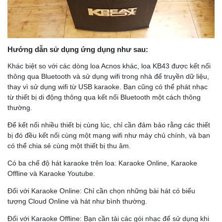
Hướng dẫn sử dụng ứng dụng như sau:
Khác biệt so với các dòng loa Acnos khác, loa KB43 được kết nối
thông qua Bluetooth và sử dụng wifi trong nhà để truyền dữ liệu,
thay vì sử dụng wifi từ USB karaoke. Bạn cũng có thể phát nhạc
từ thiết bị di động thông qua kết nối Bluetooth một cách thông
thường.
Để kết nối nhiều thiết bị cùng lúc, chỉ cần đảm bảo rằng các thiết
bị đó đều kết nối cùng một mạng wifi như máy chủ chính, và bạn
có thể chia sẻ cùng một thiết bị thu âm.
Có ba chế độ hát karaoke trên loa: Karaoke Online, Karaoke
Offline và Karaoke Youtube.
Đối với Karaoke Online: Chỉ cần chọn những bài hát có biểu
tượng Cloud Online và hát như bình thường.
Đối với Karaoke Offline: Bạn cần tải các gói nhạc để sử dụng khi