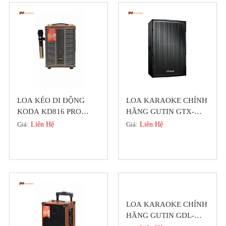
LOA KÉO DI ĐỘNG
LOA KARAOKE CHÍNH
KODA KD816 PRO
HÃNG GUTIN GTX-
BASS 20 MỚI NHẤT
5212 PRO-SERIES BASS
Giá:
Liên Hệ
Giá:
Liên Hệ
2022
30 CAO CẤP
LOA KARAOKE CHÍNH
HÃNG GUTIN GDL-