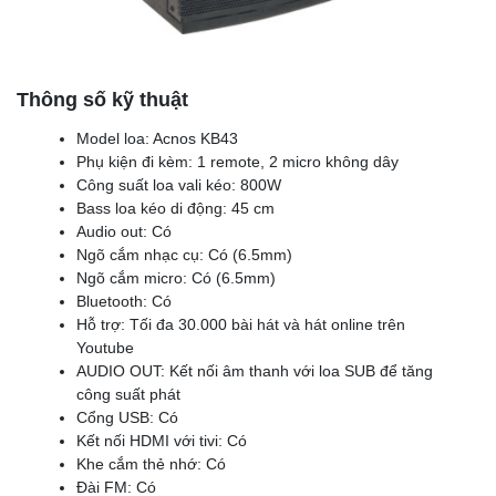
Thông số kỹ thuật
Model loa: Acnos KB43
Phụ kiện đi kèm: 1 remote, 2 micro không dây
Công suất loa vali kéo: 800W
Bass loa kéo di động: 45 cm
Audio out: Có
Ngõ cắm nhạc cụ: Có (6.5mm)
Ngõ cắm micro: Có (6.5mm)
Bluetooth: Có
Hỗ trợ: Tối đa 30.000 bài hát và hát online trên
Youtube
AUDIO OUT: Kết nối âm thanh với loa SUB để tăng
công suất phát
Cổng USB: Có
Kết nối HDMI với tivi: Có
Khe cắm thẻ nhớ: Có
Đài FM: Có