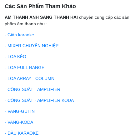
Các Sản Phẩm Tham Khảo
ÂM THANH ÁNH SÁNG THANH HẢI
chuyên cung cấp các sản
phẩm âm thanh như :
- Giàn karaoke
- MIXER CHUYÊN NGHIỆP
- LOA KÉO
- LOA FULL RANGE
- LOA ARRAY - COLUMN
- CÔNG SUẤT - AMPLIFIER
- CÔNG SUẤT - AMPLIFIER KODA
- VANG-GUTIN
- VANG-KODA
- ĐẦU KARAOKE