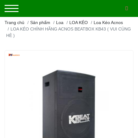
Trang chủ
Sản phẩm
Loa
LOA KÉO
Loa Kéo Acnos
LOA KÉO CHÍNH HÃNG ACNOS BEATBOX KB43 ( VUI CÙNG
HÈ )