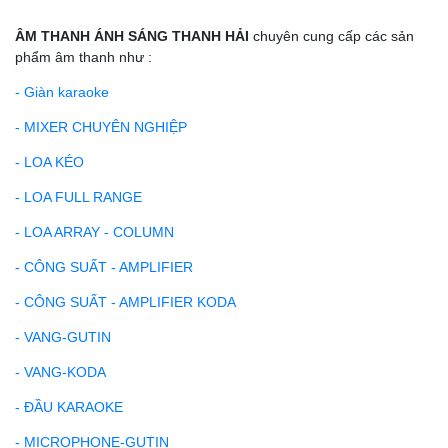
ÂM THANH ÁNH SÁNG THANH HẢI
chuyên cung cấp các sản
phẩm âm thanh như :
- Giàn karaoke
- MIXER CHUYÊN NGHIỆP
- LOA KÉO
- LOA FULL RANGE
- LOA ARRAY - COLUMN
- CÔNG SUẤT - AMPLIFIER
- CÔNG SUẤT - AMPLIFIER KODA
- VANG-GUTIN
- VANG-KODA
- ĐẦU KARAOKE
- MICROPHONE-GUTIN