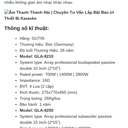
nhiều không gian âm nhạc khác nhau.
Thông số kĩ thuật:
Hãng: GUTIN
Thương hiệu: Đức (Germany)
Độ tuổi Thương Hiệu: 28 năm
Model: GLA-8210
System type: Array professional loudspeaker passive
double 10 Inch (2*10")
Rated power: 700W | 1400W | 2800W
Impedance: 16Ω
ĐVT: 4 Loa (2 cặp)
Kích thước: 275x770x465 (mm)
Trọng lượng: 26Kg/loa
Bảo hành: 1 năm
Model: GLA-8250
System type: Array professional subwoofer passive
double 15 Inch (2*15")