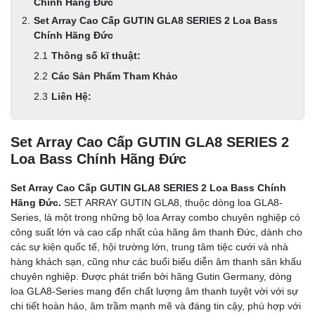
Chính Hãng Đức
Set Array Cao Cấp GUTIN GLA8 SERIES 2 Loa Bass
Chính Hãng Đức
Thông số kĩ thuật:
Các Sản Phẩm Tham Khảo
Liên Hệ:
Set Array Cao Cấp GUTIN GLA8 SERIES 2
Loa Bass Chính Hãng Đức
Set Array Cao Cấp GUTIN GLA8 SERIES 2 Loa Bass Chính
Hãng Đức.
SET ARRAY GUTIN GLA8, thuộc dòng loa GLA8-
Series, là một trong những bộ loa Array combo chuyên nghiệp có
công suất lớn và cao cấp nhất của hãng âm thanh Đức, dành cho
các sự kiện quốc tế, hội trường lớn, trung tâm tiệc cưới và nhà
hàng khách sạn, cũng như các buổi biểu diễn âm thanh sân khấu
chuyên nghiệp. Được phát triển bởi hãng Gutin Germany, dòng
loa GLA8-Series mang đến chất lượng âm thanh tuyệt vời với sự
chi tiết hoàn hảo, âm trầm mạnh mẽ và đáng tin cậy, phù hợp với