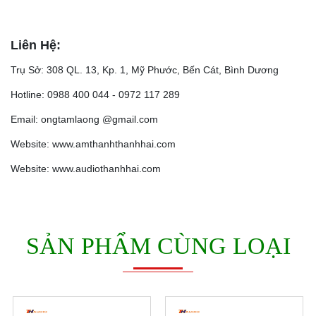
Liên Hệ:
Trụ Sở: 308 QL. 13, Kp. 1, Mỹ Phước, Bến Cát, Bình Dương
Hotline: 0988 400 044 - 0972 117 289
Email: ongtamlaong @gmail.com
Website: www.amthanhthanhhai.com
Website: www.audiothanhhai.com
SẢN PHẨM CÙNG LOẠI