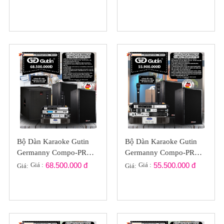
Bộ Dàn Karaoke Gutin
Bộ Dàn Karaoke Gutin
Germanny Compo-PRO
Germanny Compo-PRO
GP2022-02
GM2023-S01
Giá :
68.500.000 đ
Giá :
55.500.000 đ
Giá:
Giá: