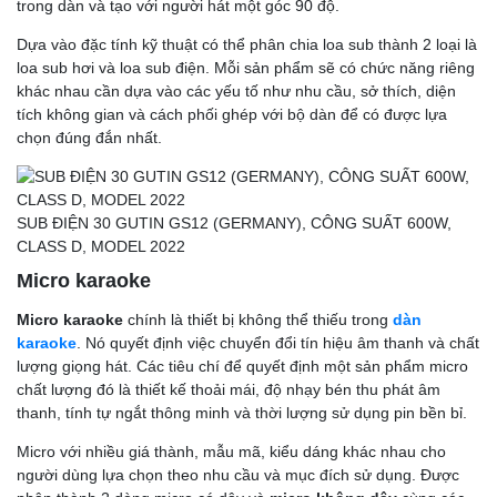
trong dàn và tạo với người hát một góc 90 độ.
Dựa vào đặc tính kỹ thuật có thể phân chia loa sub thành 2 loại là
loa sub hơi và loa sub điện. Mỗi sản phẩm sẽ có chức năng riêng
khác nhau cần dựa vào các yếu tố như nhu cầu, sở thích, diện
tích không gian và cách phối ghép với bộ dàn để có được lựa
chọn đúng đắn nhất.
SUB ĐIỆN 30 GUTIN GS12 (GERMANY), CÔNG SUẤT 600W,
CLASS D, MODEL 2022
Micro karaoke
Micro karaoke
chính là thiết bị không thể thiếu trong
dàn
karaoke
. Nó quyết định việc chuyển đổi tín hiệu âm thanh và chất
lượng giọng hát. Các tiêu chí để quyết định một sản phẩm micro
chất lượng đó là thiết kế thoải mái, độ nhạy bén thu phát âm
thanh, tính tự ngắt thông minh và thời lượng sử dụng pin bền bỉ.
Micro với nhiều giá thành, mẫu mã, kiểu dáng khác nhau cho
người dùng lựa chọn theo nhu cầu và mục đích sử dụng. Được