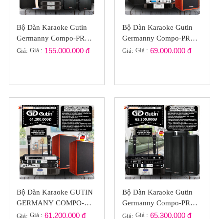
Bộ Dàn Karaoke Gutin
Bộ Dàn Karaoke Gutin
Germanny Compo-PRO
Germanny Compo-PRO
KARAVIP-01
GP2023-02
Giá :
155.000.000 đ
Giá :
69.000.000 đ
Giá:
Giá:
Bộ Dàn Karaoke GUTIN
Bộ Dàn Karaoke Gutin
GERMANY COMPO-
Germanny Compo-PRO
PRO GP2022-S02
GP2022-S04
Giá :
61.200.000 đ
Giá :
65.300.000 đ
Giá:
Giá: