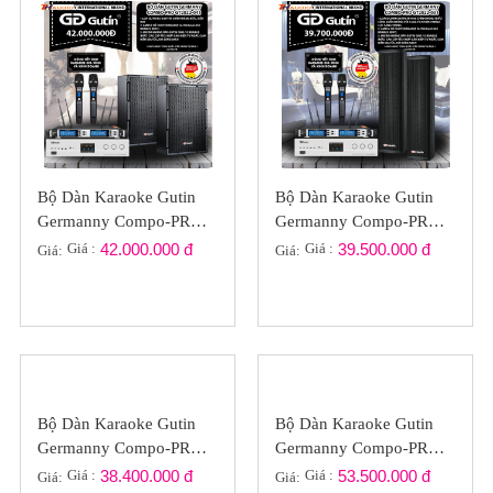
Bộ Dàn Karaoke Gutin
Bộ Dàn Karaoke Gutin
Germanny Compo-PRO
Germanny Compo-PRO
GT2022-041
GT2022-031
Giá :
42.000.000 đ
Giá :
39.500.000 đ
Giá:
Giá:
Bộ Dàn Karaoke Gutin
Bộ Dàn Karaoke Gutin
Germanny Compo-PRO
Germanny Compo-PRO
GT2022-03
GT2022-023
Giá :
38.400.000 đ
Giá :
53.500.000 đ
Giá:
Giá: