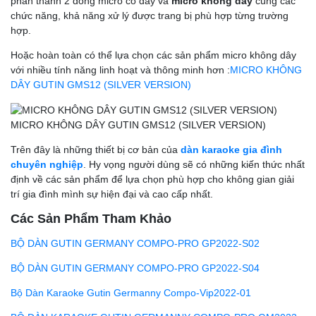
phân thành 2 dòng micro có dây và
micro không dây
cùng các
chức năng, khả năng xử lý được trang bị phù hợp từng trường
hợp.
Hoặc hoàn toàn có thể lựa chọn các sản phẩm micro không dây
với nhiều tính năng linh hoạt và thông minh hơn :
MICRO KHÔNG
DÂY GUTIN GMS12 (SILVER VERSION)
MICRO KHÔNG DÂY GUTIN GMS12 (SILVER VERSION)
Trên đây là những thiết bị cơ bản của
dàn karaoke gia đình
chuyên nghiệp
. Hy vọng người dùng sẽ có những kiến thức nhất
định về các sản phẩm để lựa chọn phù hợp cho không gian giải
trí gia đình mình sự hiện đại và cao cấp nhất.
Các Sản Phẩm Tham Khảo
BỘ DÀN GUTIN GERMANY COMPO-PRO GP2022-S02
BỘ DÀN GUTIN GERMANY COMPO-PRO GP2022-S04
Bộ Dàn Karaoke Gutin Germanny Compo-Vip2022-01