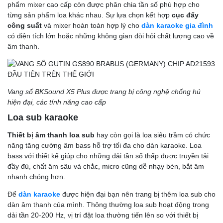
phẩm mixer cao cấp còn được phân chia tần số phù hợp cho
từng sản phẩm loa khác nhau. Sự lựa chọn kết hợp
cục đẩy
công suất
và mixer hoàn toàn hợp lý cho
dàn karaoke gia đình
có diện tích lớn hoặc những không gian đòi hỏi chất lượng cao về
âm thanh.
Vang số BKSound X5 Plus được trang bị công nghệ chống hú
hiện đại, các tính năng cao cấp
Loa sub karaoke
Thiết bị âm thanh loa sub
hay còn gọi là loa siêu trầm có chức
năng tăng cường âm bass hỗ trợ tối đa cho dàn karaoke. Loa
bass với thiết kế giúp cho những dải tần số thấp được truyền tải
đầy đủ, chất âm sâu và chắc, micro cũng dễ nhạy bén, bắt âm
nhanh chóng hơn.
Để
dàn karaoke
được hiện đại bạn nên trang bị thêm loa sub cho
dàn âm thanh của mình. Thông thường loa sub hoạt động trong
dải tần 20-200 Hz, vị trí đặt loa thường tiến lên so với thiết bị