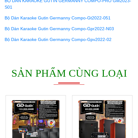
BỘ DÀN KARAOKE GUTIN GERMANNY COMPO-PRO GM2023-
S01
Bộ Dàn Karaoke Gutin Germanny Compo-Gt2022-051
Bộ Dàn Karaoke Gutin Germanny Compo-Gpr2022-N03
Bộ Dàn Karaoke Gutin Germanny Compo-Gpv2022-02
SẢN PHẨM CÙNG LOẠI