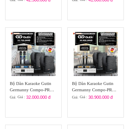
Bộ Dàn Karaoke Gutin
Bộ Dàn Karaoke Gutin
Germanny Compo-PRO
Germanny Compo-PRO
GT2022-051
GT2022-05
Giá :
32.000.000 đ
Giá :
30.900.000 đ
Giá:
Giá: