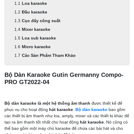
Loa karaoke
Đầu karaoke
Cục đẩy công suất
Mixer karaoke
Loa sub karaoke
Micro karaoke
Các Sản Phẩm Tham Khảo
Bộ Dàn Karaoke Gutin Germanny Compo-
PRO GT2022-04
Bộ dàn karaoke là một hệ thống âm thanh
được thiết kế để
phục vụ cho hoạt động
hát karaoke
.
Bộ dàn karaoke
bao gồm
các thiết bị âm thanh như loa, amply, mixer và các thiết bị khác để
tạo ra âm thanh tốt nhất cho hoạt động
hát karaoke
. Nó cũng có
thể bao gồm một máy chủ karaoke để chứa các bài hát và cho