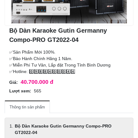
Bộ Dàn Karaoke Gutin Germanny
Compo-PRO GT2022-04
✅Sản Phẩm Mới 100%.
✅Bảo Hành Chính Hãng 1 Năm.
✅Miễn Phí Tư Vân, Lắp đặt Trong Tỉnh Bình Dương
✅Hotline: 0️⃣9️⃣8️⃣8️⃣4️⃣0️⃣0️⃣0️⃣4️⃣4️⃣
40.700.000 đ
Giá:
Lượt xem:
565
Thông tin sản phẩm
Bộ Dàn Karaoke Gutin Germanny Compo-PRO
GT2022-04