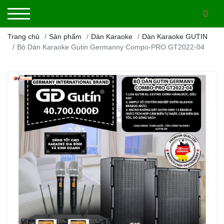
Trang chủ
Sản phẩm
Dàn Karaoke
Dàn Karaoke GUTIN
Bộ Dàn Karaoke Gutin Germanny Compo-PRO GT2022-04