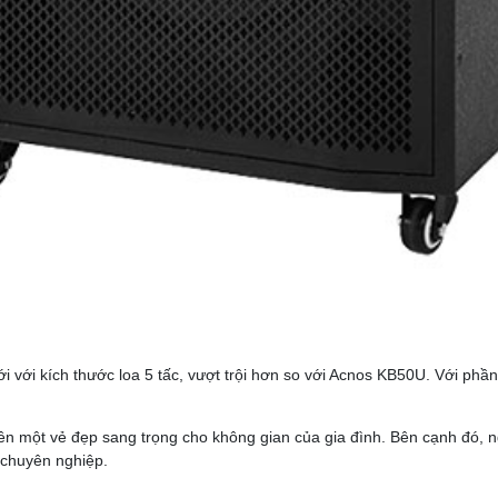
với kích thước loa 5 tấc, vượt trội hơn so với Acnos KB50U. Với phần
n một vẻ đẹp sang trọng cho không gian của gia đình. Bên cạnh đó, ng
 chuyên nghiệp.