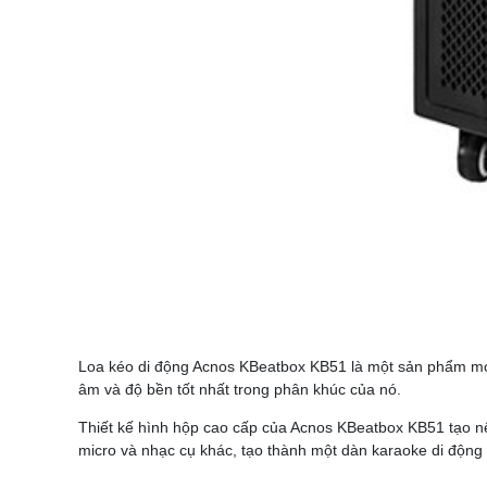
Loa kéo di động Acnos KBeatbox KB51 là một sản phẩm mới 
âm và độ bền tốt nhất trong phân khúc của nó.
Thiết kế hình hộp cao cấp của Acnos KBeatbox KB51 tạo nê
micro và nhạc cụ khác, tạo thành một dàn karaoke di động