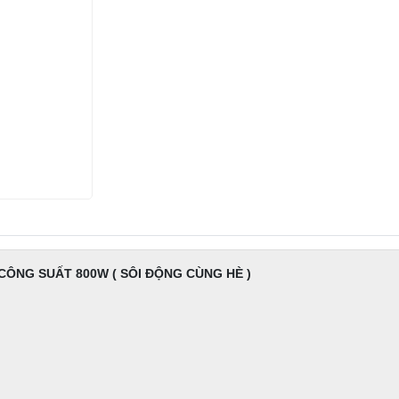
CÔNG SUẤT 800W ( SÔI ĐỘNG CÙNG HÈ )