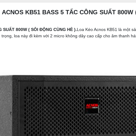
 ACNOS KB51 BASS 5 TẤC CÔNG SUẤT 800W (
SUẤT 800W ( SÔI ĐỘNG CÙNG HÈ ).
Loa Kéo Acnos KB51 là một sả
g trọng, loa này đi kèm với 2 micro không dây cao cấp cho âm thanh h