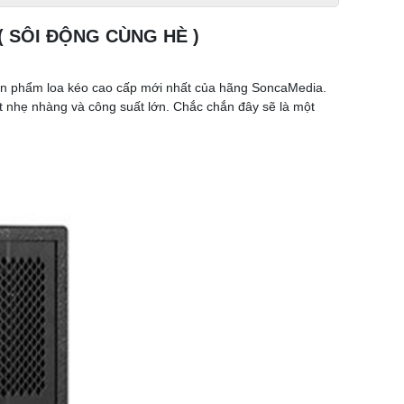
 SÔI ĐỘNG CÙNG HÈ )
n phẩm loa kéo cao cấp mới nhất của hãng SoncaMedia.
át nhẹ nhàng và công suất lớn. Chắc chắn đây sẽ là một