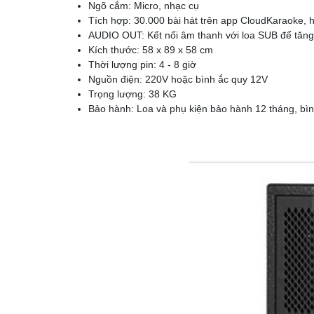
Ngõ cắm: Micro, nhạc cụ
Tích hợp: 30.000 bài hát trên app CloudKaraoke, h
AUDIO OUT: Kết nối âm thanh với loa SUB để tăng
Kích thước: 58 x 89 x 58 cm
Thời lượng pin: 4 - 8 giờ
Nguồn điện: 220V hoặc bình ắc quy 12V
Trọng lượng: 38 KG
Bảo hành: Loa và phụ kiện bảo hành 12 tháng, bì