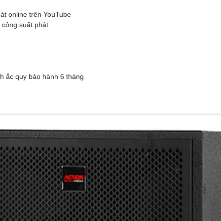
át online trên YouTube
 công suất phát
nh ắc quy bảo hành 6 tháng