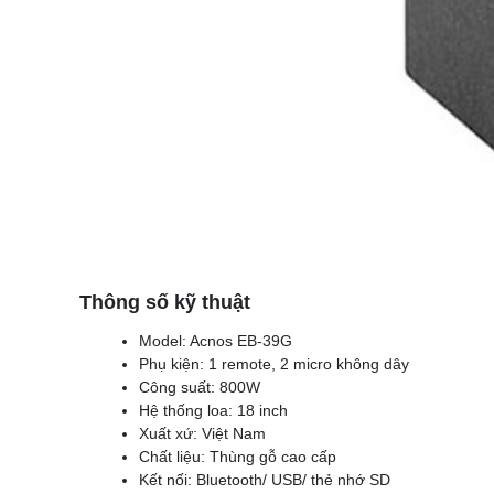
Thông số kỹ thuật
Model: Acnos EB-39G
Phụ kiện: 1 remote, 2 micro không dây
Công suất: 800W
Hệ thống loa: 18 inch
Xuất xứ: Việt Nam
Chất liệu: Thùng gỗ cao cấp
Kết nối: Bluetooth/ USB/ thẻ nhớ SD