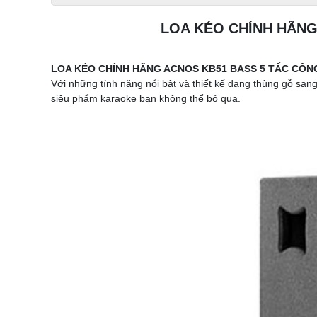
LOA KÉO CHÍNH HÃNG
LOA KÉO CHÍNH HÃNG ACNOS KB51 BASS 5 TẤC CÔNG 
Với những tính năng nổi bật và thiết kế dạng thùng gỗ san
siêu phẩm karaoke bạn không thể bỏ qua.