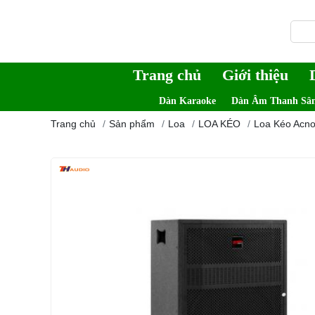
Trang chủ
Giới thiệu
Dàn Karaoke
Dàn Âm Thanh Sâ
Trang chủ
Sản phẩm
Loa
LOA KÉO
Loa Kéo Acn