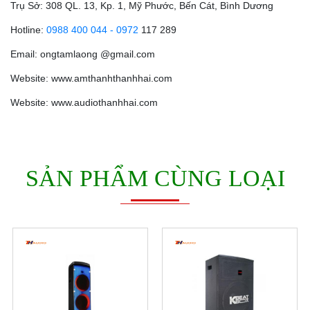
Trụ Sở: 308 QL. 13, Kp. 1, Mỹ Phước, Bến Cát, Bình Dương
Hotline:
0988 400 044 - 0972
117 289
Email: ongtamlaong @gmail.com
Website: www.amthanhthanhhai.com
Website: www.audiothanhhai.com
SẢN PHẨM CÙNG LOẠI