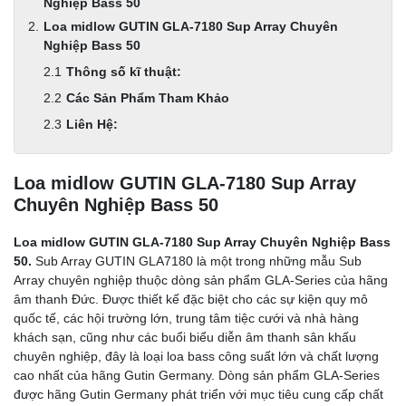
Nghiệp Bass 50
Loa midlow GUTIN GLA-7180 Sup Array Chuyên
Nghiệp Bass 50
Thông số kĩ thuật:
Các Sản Phẩm Tham Khảo
Liên Hệ:
Loa midlow GUTIN GLA-7180 Sup Array
Chuyên Nghiệp Bass 50
Loa midlow GUTIN GLA-7180 Sup Array Chuyên Nghiệp Bass
50.
Sub Array GUTIN GLA7180 là một trong những mẫu Sub
Array chuyên nghiệp thuộc dòng sản phẩm GLA-Series của hãng
âm thanh Đức. Được thiết kế đặc biệt cho các sự kiện quy mô
quốc tế, các hội trường lớn, trung tâm tiệc cưới và nhà hàng
khách sạn, cũng như các buổi biểu diễn âm thanh sân khấu
chuyên nghiệp, đây là loại loa bass công suất lớn và chất lượng
cao nhất của hãng Gutin Germany. Dòng sản phẩm GLA-Series
được hãng Gutin Germany phát triển với mục tiêu cung cấp chất