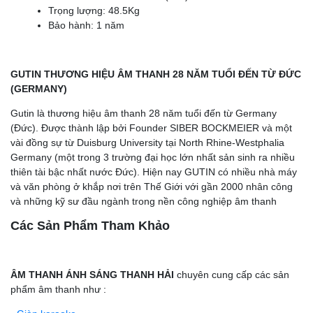
Trọng lượng: 48.5Kg
Bảo hành: 1 năm
GUTIN THƯƠNG HIỆU ÂM THANH 28 NĂM TUỔI ĐẾN TỪ ĐỨC
(GERMANY)
Gutin là thương hiệu âm thanh 28 năm tuổi đến từ Germany
(Đức). Được thành lập bởi Founder SIBER BOCKMEIER và một
vài đồng sự từ Duisburg University tại North Rhine-Westphalia
Germany (một trong 3 trường đại học lớn nhất sản sinh ra nhiều
thiên tài bậc nhất nước Đức). Hiện nay GUTIN có nhiều nhà máy
và văn phòng ở khắp nơi trên Thế Giới với gần 2000 nhân công
và những kỹ sư đầu ngành trong nền công nghiệp âm thanh
Các Sản Phẩm Tham Khảo
ÂM THANH ÁNH SÁNG THANH HẢI
chuyên cung cấp các sản
phẩm âm thanh như :