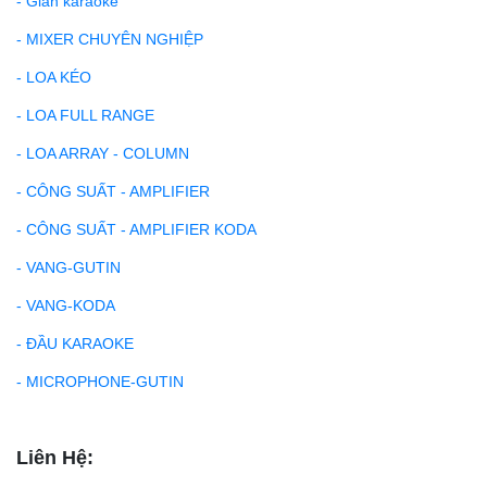
- Giàn karaoke
- MIXER CHUYÊN NGHIỆP
- LOA KÉO
- LOA FULL RANGE
- LOA ARRAY - COLUMN
- CÔNG SUẤT - AMPLIFIER
- CÔNG SUẤT - AMPLIFIER KODA
- VANG-GUTIN
- VANG-KODA
- ĐẦU KARAOKE
- MICROPHONE-GUTIN
Liên Hệ: