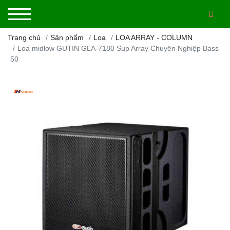
Trang chủ
Sản phẩm
Loa
LOA ARRAY - COLUMN
Loa midlow GUTIN GLA-7180 Sup Array Chuyên Nghiệp Bass
50