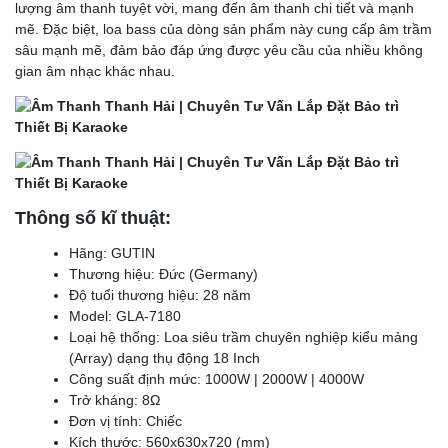
lượng âm thanh tuyệt vời, mang đến âm thanh chi tiết và mạnh
mẽ. Đặc biệt, loa bass của dòng sản phẩm này cung cấp âm trầm
sâu mạnh mẽ, đảm bảo đáp ứng được yêu cầu của nhiều không
gian âm nhạc khác nhau.
Thông số kĩ thuật:
Hãng: GUTIN
Thương hiệu: Đức (Germany)
Độ tuổi thương hiệu: 28 năm
Model: GLA-7180
Loại hệ thống: Loa siêu trầm chuyên nghiệp kiểu mảng
(Array) dạng thụ động 18 Inch
Công suất định mức: 1000W | 2000W | 4000W
Trở kháng: 8Ω
Đơn vị tính: Chiếc
Kích thước: 560x630x720 (mm)