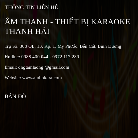
THÔNG TIN LIÊN HỆ
ÂM THANH - THIẾT BỊ KARAOKE
THANH HẢI
Trụ Sở: 308 QL. 13, Kp. 1, Mỹ Phước, Bến Cát, Bình Dương
Hotline: 0988 400 044 - 0972 117 289
Email: ongtamlaong @gmail.com
Website: www.audiokara.com
BẢN ĐỒ