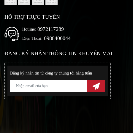
HỖ TRỢ TRỰC TUYẾN
0972117289
Hotline:
0988400044
Điện Thoại:
ĐĂNG KÝ NHẬN THÔNG TIN KHUYẾN MÃI
Đăng ký nhận tin từ công ty chúng tôi hàng tuần