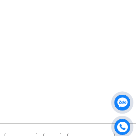
Website: www.audiokara.com
BẢN ĐỒ