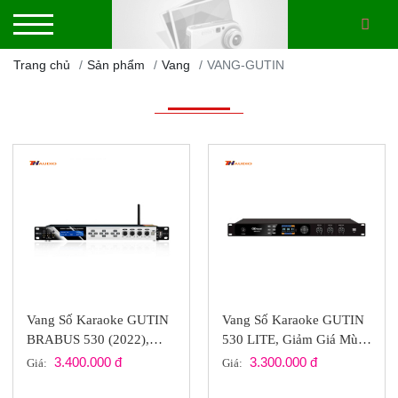
Trang chủ
Sản phẩm
Vang
VANG-GUTIN
Vang Số Karaoke GUTIN
Vang Số Karaoke GUTIN
BRABUS 530 (2022),
530 LITE, Giảm Giá Mùa
BLUETOOTH Chính
Hè
3.400.000 đ
3.300.000 đ
Giá:
Giá:
Hãng