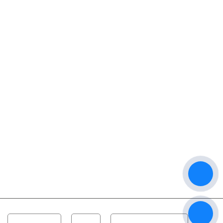
Website: www.audiokara.com
BẢN ĐỒ