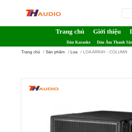
Trang chủ
Giới thiệu
Dàn Karaoke
Dàn Âm Thanh Sâ
Trang chủ
Sản phẩm
Loa
LOA ARRAY - COLUMN