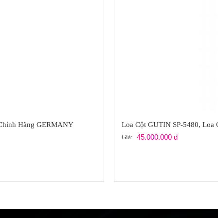
0 Chính Hãng GERMANY
Loa Cột GUTIN SP-5480, Loa
45.000.000 đ
Giá: