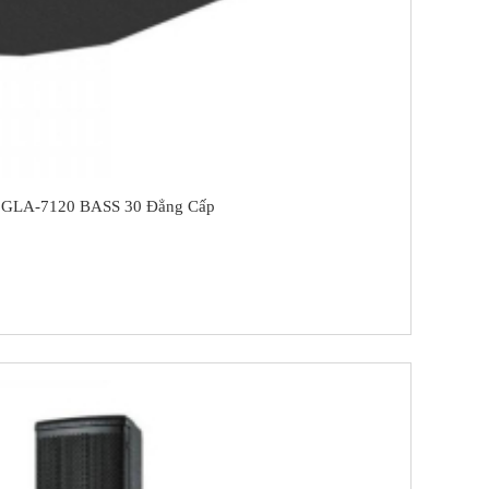
 GLA-7120 BASS 30 Đẳng Cấp