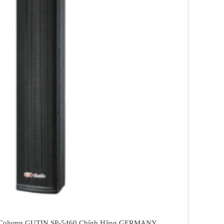
a Column GUTIN SP-5460 Chính Hãng GERMANY