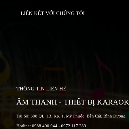
LIÊN KẾT VỚI CHÚNG TÔI
THÔNG TIN LIÊN HỆ
ÂM THANH - THIẾT BỊ KARAO
Trụ Sở: 308 QL. 13, Kp. 1, Mỹ Phước, Bến Cát, Bình Dương
Hotline: 0988 400 044 - 0972 117 289