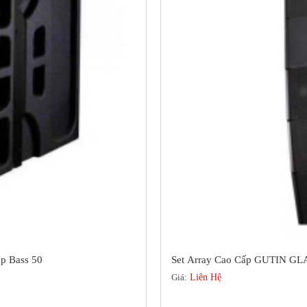
p Bass 50
Set Array Cao Cấp GUTIN GLA
Giá:
Liên Hệ