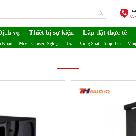
Hot
09
Dịch vụ
Thiết bị sự kiện
Lắp đặt thực tế
n Khấu
Mixer Chuyên Nghiệp
Loa
Công Suất - Amplifier
Van