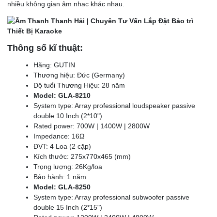
nhiều không gian âm nhạc khác nhau.
Thông số kĩ thuật:
Hãng: GUTIN
Thương hiệu: Đức (Germany)
Độ tuổi Thương Hiệu: 28 năm
Model: GLA-8210
System type: Array professional loudspeaker passive
double 10 Inch (2*10")
Rated power: 700W | 1400W | 2800W
Impedance: 16Ω
ĐVT: 4 Loa (2 cặp)
Kích thước: 275x770x465 (mm)
Trọng lượng: 26Kg/loa
Bảo hành: 1 năm
Model: GLA-8250
System type: Array professional subwoofer passive
double 15 Inch (2*15")