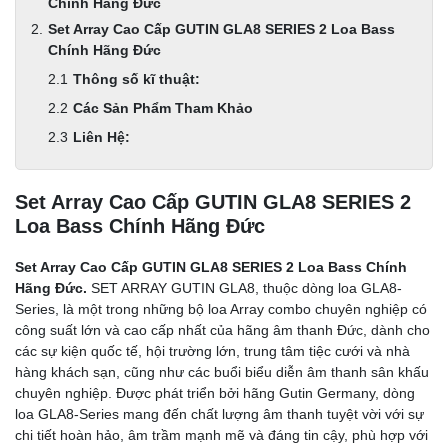
Chính Hãng Đức
Set Array Cao Cấp GUTIN GLA8 SERIES 2 Loa Bass
Chính Hãng Đức
Thông số kĩ thuật:
Các Sản Phẩm Tham Khảo
Liên Hệ:
Set Array Cao Cấp GUTIN GLA8 SERIES 2
Loa Bass Chính Hãng Đức
Set Array Cao Cấp GUTIN GLA8 SERIES 2 Loa Bass Chính
Hãng Đức.
SET ARRAY GUTIN GLA8, thuộc dòng loa GLA8-
Series, là một trong những bộ loa Array combo chuyên nghiệp có
công suất lớn và cao cấp nhất của hãng âm thanh Đức, dành cho
các sự kiện quốc tế, hội trường lớn, trung tâm tiệc cưới và nhà
hàng khách sạn, cũng như các buổi biểu diễn âm thanh sân khấu
chuyên nghiệp. Được phát triển bởi hãng Gutin Germany, dòng
loa GLA8-Series mang đến chất lượng âm thanh tuyệt vời với sự
chi tiết hoàn hảo, âm trầm mạnh mẽ và đáng tin cậy, phù hợp với