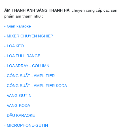
ÂM THANH ÁNH SÁNG THANH HẢI
chuyên cung cấp các sản
phẩm âm thanh như :
- Giàn karaoke
- MIXER CHUYÊN NGHIỆP
- LOA KÉO
- LOA FULL RANGE
- LOA ARRAY - COLUMN
- CÔNG SUẤT - AMPLIFIER
- CÔNG SUẤT - AMPLIFIER KODA
- VANG-GUTIN
- VANG-KODA
- ĐẦU KARAOKE
- MICROPHONE-GUTIN