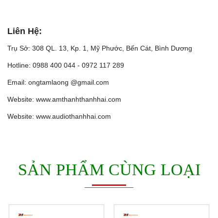
Liên Hệ:
Trụ Sở: 308 QL. 13, Kp. 1, Mỹ Phước, Bến Cát, Bình Dương
Hotline: 0988 400 044 - 0972 117 289
Email: ongtamlaong @gmail.com
Website: www.amthanhthanhhai.com
Website: www.audiothanhhai.com
SẢN PHẨM CÙNG LOẠI