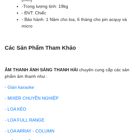
-Trọng lượng tịnh: 19kg
- ĐVT: Chiếc
- Bảo hành: 1 Năm cho loa, 6 tháng cho pin acquy và
micro
Các Sản Phẩm Tham Khảo
ÂM THANH ÁNH SÁNG THANH HẢI
chuyên cung cấp các sản
phẩm âm thanh như :
- Giàn karaoke
- MIXER CHUYÊN NGHIỆP
- LOA KÉO
- LOA FULL RANGE
- LOA ARRAY - COLUMN