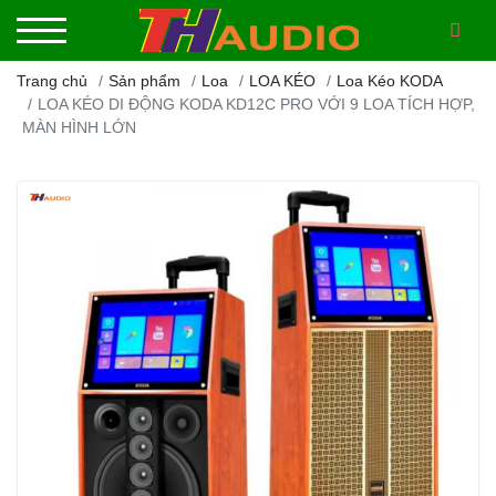
Trang chủ
Sản phẩm
Loa
LOA KÉO
Loa Kéo KODA
LOA KÉO DI ĐỘNG KODA KD12C PRO VỚI 9 LOA TÍCH HỢP,
MÀN HÌNH LỚN