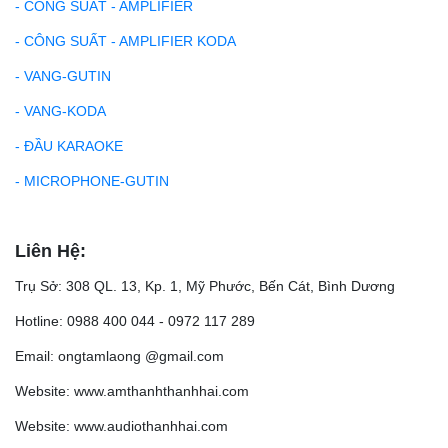
- CÔNG SUẤT - AMPLIFIER
- CÔNG SUẤT - AMPLIFIER KODA
- VANG-GUTIN
- VANG-KODA
- ĐẦU KARAOKE
- MICROPHONE-GUTIN
Liên Hệ:
Trụ Sở: 308 QL. 13, Kp. 1, Mỹ Phước, Bến Cát, Bình Dương
Hotline: 0988 400 044 - 0972 117 289
Email: ongtamlaong @gmail.com
Website: www.amthanhthanhhai.com
Website: www.audiothanhhai.com