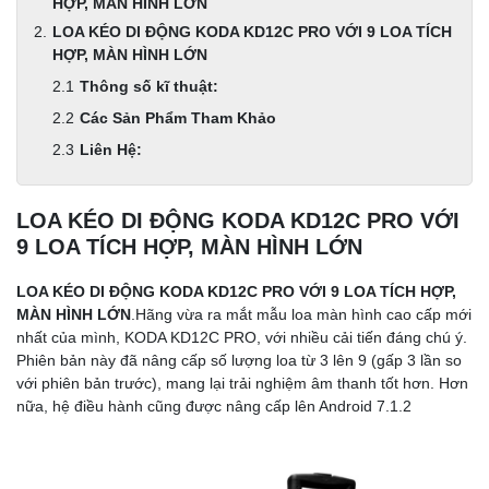
HỢP, MÀN HÌNH LỚN
LOA KÉO DI ĐỘNG KODA KD12C PRO VỚI 9 LOA TÍCH
HỢP, MÀN HÌNH LỚN
Thông số kĩ thuật:
Các Sản Phẩm Tham Khảo
Liên Hệ:
LOA KÉO DI ĐỘNG KODA KD12C PRO VỚI
9 LOA TÍCH HỢP, MÀN HÌNH LỚN
LOA KÉO DI ĐỘNG KODA KD12C PRO VỚI 9 LOA TÍCH HỢP,
MÀN HÌNH LỚN
.Hãng vừa ra mắt mẫu loa màn hình cao cấp mới
nhất của mình, KODA KD12C PRO, với nhiều cải tiến đáng chú ý.
Phiên bản này đã nâng cấp số lượng loa từ 3 lên 9 (gấp 3 lần so
với phiên bản trước), mang lại trải nghiệm âm thanh tốt hơn. Hơn
nữa, hệ điều hành cũng được nâng cấp lên Android 7.1.2