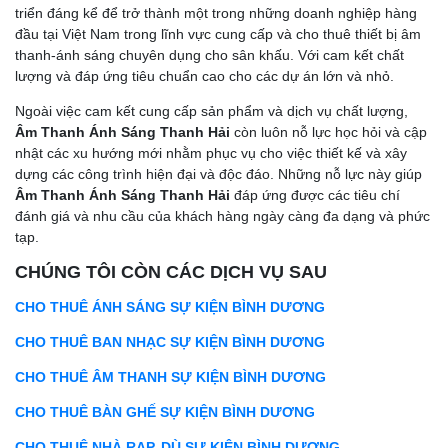
triển đáng kể để trở thành một trong những doanh nghiệp hàng
đầu tại Việt Nam trong lĩnh vực cung cấp và cho thuê thiết bị âm
thanh-ánh sáng chuyên dụng cho sân khấu. Với cam kết chất
lượng và đáp ứng tiêu chuẩn cao cho các dự án lớn và nhỏ.
Ngoài việc cam kết cung cấp sản phẩm và dịch vụ chất lượng,
Âm Thanh Ánh Sáng Thanh Hải
còn luôn nỗ lực học hỏi và cập
nhật các xu hướng mới nhằm phục vụ cho việc thiết kế và xây
dựng các công trình hiện đại và độc đáo. Những nỗ lực này giúp
Âm Thanh Ánh Sáng Thanh Hải
đáp ứng được các tiêu chí
đánh giá và nhu cầu của khách hàng ngày càng đa dạng và phức
tạp.
CHÚNG TÔI CÒN CÁC DỊCH VỤ SAU
CHO THUÊ ÁNH SÁNG SỰ KIỆN BÌNH DƯƠNG
CHO THUÊ BAN NHẠC SỰ KIỆN BÌNH DƯƠNG
CHO THUÊ ÂM THANH SỰ KIỆN BÌNH DƯƠNG
CHO THUÊ BÀN GHẾ SỰ KIỆN BÌNH DƯƠNG
CHO THUÊ NHÀ RẠP, DÙ SỰ KIỆN BÌNH DƯƠNG