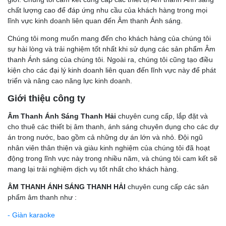
chất lượng cao để đáp ứng nhu cầu của khách hàng trong mọi
lĩnh vực kinh doanh liên quan đến Âm thanh Ánh sáng.
Chúng tôi mong muốn mang đến cho khách hàng của chúng tôi
sự hài lòng và trải nghiệm tốt nhất khi sử dụng các sản phẩm Âm
thanh Ánh sáng của chúng tôi. Ngoài ra, chúng tôi cũng tạo điều
kiện cho các đại lý kinh doanh liên quan đến lĩnh vực này để phát
triển và nâng cao năng lực kinh doanh.
Giới thiệu công ty
Âm Thanh Ánh Sáng Thanh Hải
chuyên cung cấp, lắp đặt và
cho thuê các thiết bị âm thanh, ánh sáng chuyên dụng cho các dự
án trong nước, bao gồm cả những dự án lớn và nhỏ. Đội ngũ
nhân viên thân thiện và giàu kinh nghiệm của chúng tôi đã hoạt
động trong lĩnh vực này trong nhiều năm, và chúng tôi cam kết sẽ
mang lại trải nghiệm dịch vụ tốt nhất cho khách hàng.
ÂM THANH ÁNH SÁNG THANH HẢI
chuyên cung cấp các sản
phẩm âm thanh như :
- Giàn karaoke