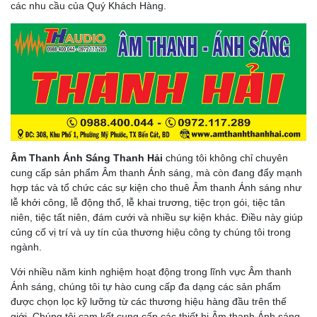
các nhu cầu của Quý Khách Hàng.
Âm Thanh Ánh Sáng Thanh Hải
chúng tôi không chỉ chuyên
cung cấp sản phẩm Âm thanh Ánh sáng, mà còn đang đẩy mạnh
hợp tác và tổ chức các sự kiện cho thuê Âm thanh Ánh sáng như
lễ khởi công, lễ động thổ, lễ khai trương, tiệc trọn gói, tiệc tân
niên, tiệc tất niên, đám cưới và nhiều sự kiện khác. Điều này giúp
củng cố vị trí và uy tín của thương hiệu công ty chúng tôi trong
ngành.
Với nhiều năm kinh nghiệm hoạt động trong lĩnh vực Âm thanh
Ánh sáng, chúng tôi tự hào cung cấp đa dạng các sản phẩm
được chọn lọc kỹ lưỡng từ các thương hiệu hàng đầu trên thế
giới. Chúng tôi cam kết cung cấp các thiết bị Âm thanh Ánh sáng