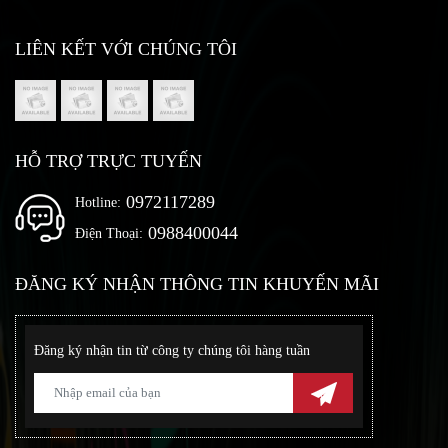
LIÊN KẾT VỚI CHÚNG TÔI
HỖ TRỢ TRỰC TUYẾN
0972117289
Hotline:
0988400044
Điện Thoại:
ĐĂNG KÝ NHẬN THÔNG TIN KHUYẾN MÃI
Đăng ký nhận tin từ công ty chúng tôi hàng tuần