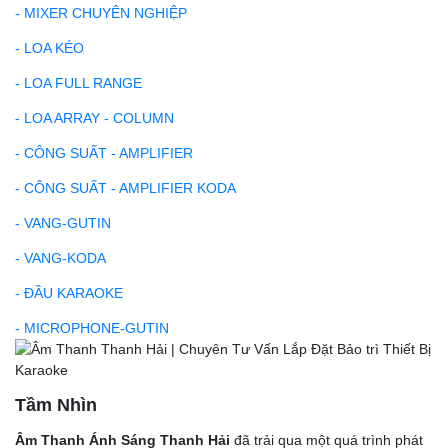
- MIXER CHUYÊN NGHIỆP
- LOA KÉO
- LOA FULL RANGE
- LOA ARRAY - COLUMN
- CÔNG SUẤT - AMPLIFIER
- CÔNG SUẤT - AMPLIFIER KODA
- VANG-GUTIN
- VANG-KODA
- ĐẦU KARAOKE
- MICROPHONE-GUTIN
Tầm Nhìn
Âm Thanh Ánh Sáng Thanh Hải
đã trải qua một quá trình phát