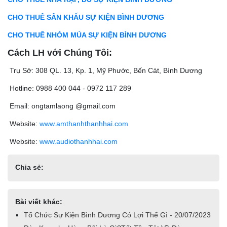
CHO THUÊ SÂN KHẤU SỰ KIỆN BÌNH DƯƠNG
CHO THUÊ NHÓM MÚA SỰ KIỆN BÌNH DƯƠNG
Cách LH với Chúng Tôi:
Trụ Sở: 308 QL. 13, Kp. 1, Mỹ Phước, Bến Cát, Bình Dương
Hotline: 0988 400 044 - 0972 117 289
Email: ongtamlaong @gmail.com
Website:
www.amthanhthanhhai.com
Website:
www.audiothanhhai.com
Chia sẻ:
Bài viết khác:
Tổ Chức Sự Kiện Bình Dương Có Lợi Thế Gì - 20/07/2023