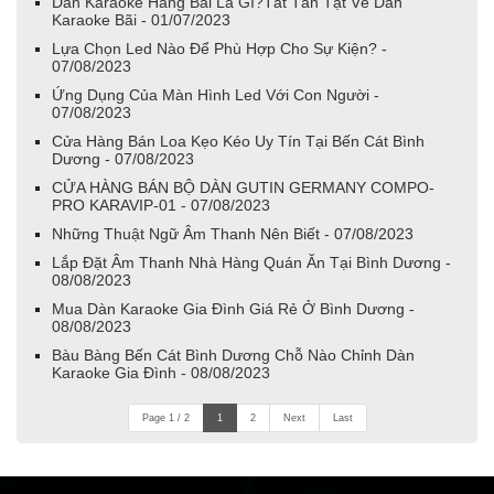
Dàn Karaoke Hàng Bãi Là Gì?Tất Tần Tật Về Dàn
Karaoke Bãi - 01/07/2023
Lựa Chọn Led Nào Để Phù Hợp Cho Sự Kiện? -
07/08/2023
Ứng Dụng Của Màn Hình Led Với Con Người -
07/08/2023
Cửa Hàng Bán Loa Kẹo Kéo Uy Tín Tại Bến Cát Bình
Dương - 07/08/2023
CỬA HÀNG BÁN BỘ DÀN GUTIN GERMANY COMPO-
PRO KARAVIP-01 - 07/08/2023
Những Thuật Ngữ Âm Thanh Nên Biết - 07/08/2023
Lắp Đặt Âm Thanh Nhà Hàng Quán Ăn Tại Bình Dương -
08/08/2023
Mua Dàn Karaoke Gia Đình Giá Rẻ Ở Bình Dương -
08/08/2023
Bàu Bàng Bến Cát Bình Dương Chỗ Nào Chỉnh Dàn
Karaoke Gia Đình - 08/08/2023
Page 1 / 2
1
2
Next
Last