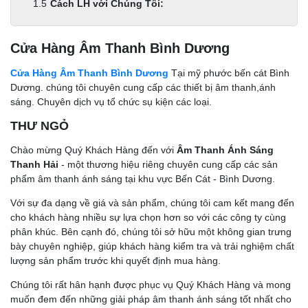
Cách LH với Chúng Tôi:
Cửa Hàng Âm Thanh Bình Dương
Cửa Hàng Âm Thanh Bình Dương
Tại mỹ phước bến cát Bình
Dương. chúng tôi chuyên cung cấp các thiết bị âm thanh,ánh
sáng. Chuyên dịch vụ tổ chức sụ kiện các loại.
THƯ NGỎ
Chào mừng Quý Khách Hàng đến với
Âm Thanh Ánh Sáng
Thanh Hải
- một thương hiệu riêng chuyên cung cấp các sản
phẩm âm thanh ánh sáng tại khu vực Bến Cát - Bình Dương.
Với sự đa dạng về giá và sản phẩm, chúng tôi cam kết mang đến
cho khách hàng nhiều sự lựa chọn hơn so với các công ty cùng
phân khúc. Bên cạnh đó, chúng tôi sở hữu một không gian trưng
bày chuyên nghiệp, giúp khách hàng kiểm tra và trải nghiệm chất
lượng sản phẩm trước khi quyết định mua hàng.
Chúng tôi rất hân hạnh được phục vụ Quý Khách Hàng và mong
muốn đem đến những giải pháp âm thanh ánh sáng tốt nhất cho