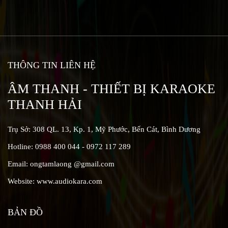
THÔNG TIN LIÊN HỆ
ÂM THANH - THIẾT BỊ KARAOKE
THANH HẢI
Trụ Sở: 308 QL. 13, Kp. 1, Mỹ Phước, Bến Cát, Bình Dương
Hotline: 0988 400 044 - 0972 117 289
Email: ongtamlaong @gmail.com
Website: www.audiokara.com
BẢN ĐỒ