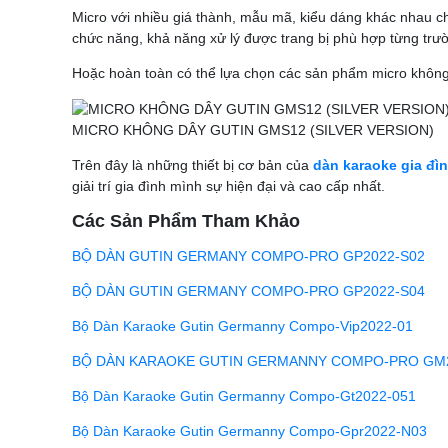
Micro với nhiều giá thành, mẫu mã, kiểu dáng khác nhau 
chức năng, khả năng xử lý được trang bị phù hợp từng trư
Hoặc hoàn toàn có thể lựa chọn các sản phẩm micro không 
MICRO KHÔNG DÂY GUTIN GMS12 (SILVER VERSION)
Trên đây là những thiết bị cơ bản của
dàn karaoke gia đì
giải trí gia đình mình sự hiện đại và cao cấp nhất.
Các Sản Phẩm Tham Khảo
BỘ DÀN GUTIN GERMANY COMPO-PRO GP2022-S02
BỘ DÀN GUTIN GERMANY COMPO-PRO GP2022-S04
Bộ Dàn Karaoke Gutin Germanny Compo-Vip2022-01
BỘ DÀN KARAOKE GUTIN GERMANNY COMPO-PRO GM2
Bộ Dàn Karaoke Gutin Germanny Compo-Gt2022-051
Bộ Dàn Karaoke Gutin Germanny Compo-Gpr2022-N03