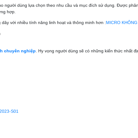
cho người dùng lựa chọn theo nhu cầu và mục đích sử dụng. Được phân
ờng hợp.
dây với nhiều tính năng linh hoạt và thông minh hơn :
MICRO KHÔNG 
nh chuyên nghiệp
. Hy vọng người dùng sẽ có những kiến thức nhất đ
023-S01