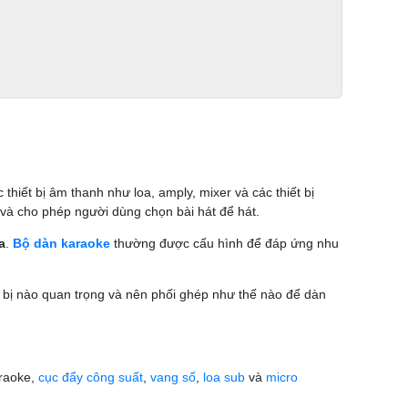
thiết bị âm thanh như loa, amply, mixer và các thiết bị
và cho phép người dùng chọn bài hát để hát.
a
.
Bộ dàn karaoke
thường được cấu hình để đáp ứng nhu
 bị nào quan trọng và nên phối ghép như thế nào để dàn
raoke,
cục đẩy công suất
,
vang số
,
loa sub
và
micro