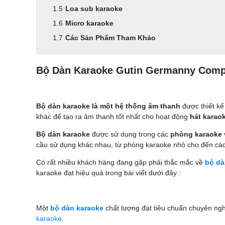
Loa sub karaoke
Micro karaoke
Các Sản Phẩm Tham Khảo
Bộ Dàn Karaoke Gutin Germanny Com
Bộ dàn karaoke là một hệ thống âm thanh
được thiết kế
khác để tạo ra âm thanh tốt nhất cho hoạt động
hát karao
Bộ dàn karaoke
được sử dụng trong các
phòng karaoke
cầu sử dụng khác nhau, từ phòng karaoke nhỏ cho đến các
Có rất nhiều khách hàng đang gặp phải thắc mắc về
bộ dà
karaoke đạt hiệu quả trong bài viết dưới đây :
Một
bộ dàn karaoke
chất lượng đạt tiêu chuẩn chuyên ngh
karaoke
.