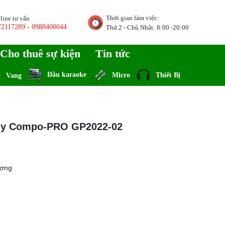
Thời gian làm việc:
line tư vấn
72117289 - 0988400044
Thứ 2 - Chủ Nhật: 8:00 -20:00
Cho thuê sự kiện
Tin tức
Đầu karaoke
Micro
Thiết Bị
Vang
ny Compo-PRO GP2022-02
ương