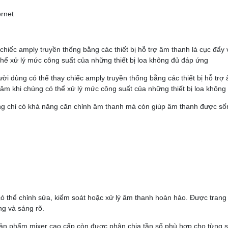
ernet
hiếc amply truyền thống bằng các thiết bị hỗ trợ âm thanh là cục đẩy
thể xử lý mức công suất của những thiết bị loa không đủ đáp ứng
ời dùng có thể thay chiếc amply truyền thống bằng các thiết bị hỗ trợ
âm khi chúng có thể xử lý mức công suất của những thiết bị loa khôn
ông chỉ có khả năng căn chỉnh âm thanh mà còn giúp âm thanh được s
có thể chỉnh sửa, kiểm soát hoặc xử lý âm thanh hoàn hảo. Được trang 
ng và sáng rõ.
sản phẩm mixer cao cấp còn được phân chia tần số phù hợp cho từng 