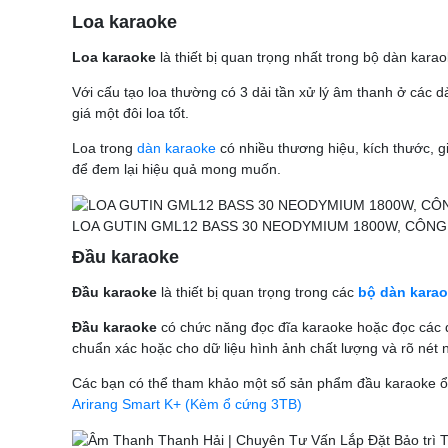
Loa karaoke
Loa karaoke
là thiết bị quan trọng nhất trong bộ dàn kar
Với cấu tạo loa thường có 3 dải tần xử lý âm thanh ở các 
giá một đôi loa tốt.
Loa trong
dàn karaoke
có nhiều thương hiệu, kích thước, 
để đem lại hiệu quả mong muốn.
LOA GUTIN GML12 BASS 30 NEODYMIUM 1800W, CÔN
Đầu karaoke
Đầu karaoke
là thiết bị quan trọng trong các
bộ dàn kara
Đầu karaoke
có chức năng đọc đĩa karaoke hoặc đọc các 
chuẩn xác hoặc cho dữ liệu hình ảnh chất lượng và rõ nét 
Các bạn có thể tham khảo một số sản phẩm đầu karaoke ổ
Arirang Smart K+ (Kèm ổ cứng 3TB)