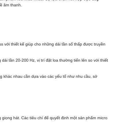
về âm thanh.
s với thiết kế giúp cho những dải tần số thấp được truyền
 tần 20-200 Hz, vị trí đặt loa thường tiến lên so với thiết
iêng khác nhau cần dựa vào các yếu tố như nhu cầu, sở
g giọng hát. Các tiêu chí để quyết định một sản phẩm micro