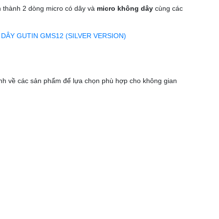
 thành 2 dòng micro có dây và
micro không dây
cùng các
DÂY GUTIN GMS12 (SILVER VERSION)
ịnh về các sản phẩm để lựa chọn phù hợp cho không gian