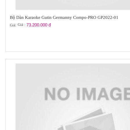
Bộ Dàn Karaoke Gutin Germanny Compo-PRO GP2022-01
Giá :
73.200.000 đ
Giá: