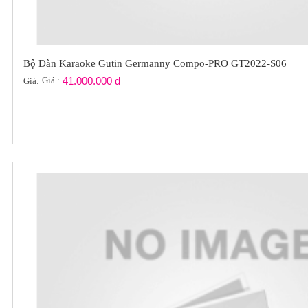
Bộ Dàn Karaoke Gutin Germanny Compo-PRO GT2022-S06
Giá :
41.000.000 đ
Giá: