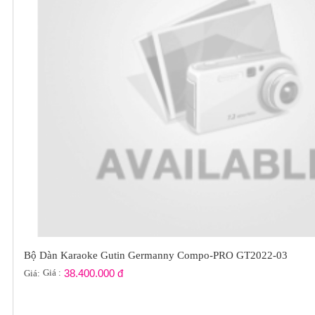
Bộ Dàn Karaoke Gutin Germanny Compo-PRO GT2022-03
Giá :
38.400.000 đ
Giá: