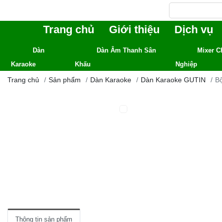
Trang chủ
Giới thiệu
Dịch vụ
Dàn
Dàn Âm Thanh Sân
Mixer C
Karaoke
Khấu
Nghiệp
Trang chủ
Sản phẩm
Dàn Karaoke
Dàn Karaoke GUTIN
B
Thông tin sản phẩm