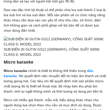
trong dàn và tạo với người hát một góc 90 độ.
Dựa vào đặc tính kỹ thuật có thể phân chia loa sub thành 2 loại là
loa sub hơi và loa sub điện. Mỗi sản phẩm sẽ có chức năng riêng
khác nhau cần dựa vào các yếu tố như nhu cầu, sở thích, diện
tích không gian và cách phối ghép với bộ dàn để có được lựa
chọn đúng đắn nhất.
SUB ĐIỆN 30 GUTIN GS12 (GERMANY), CÔNG SUẤT 600W,
CLASS D, MODEL 2022
Micro karaoke
Micro karaoke
chính là thiết bị không thể thiếu trong
dàn
karaoke
. Nó quyết định việc chuyển đổi tín hiệu âm thanh và chất
lượng giọng hát. Các tiêu chí để quyết định một sản phẩm micro
chất lượng đó là thiết kế thoải mái, độ nhạy bén thu phát âm
thanh, tính tự ngắt thông minh và thời lượng sử dụng pin bền bỉ.
Micro với nhiều giá thành, mẫu mã, kiểu dáng khác nhau cho
người dùng lựa chọn theo nhu cầu và mục đích sử dụng. Được