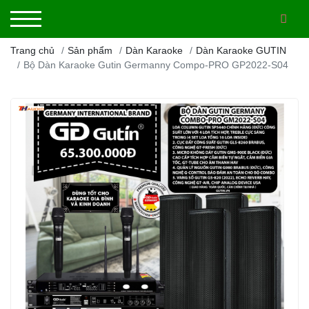
Trang chủ
Sản phẩm
Dàn Karaoke
Dàn Karaoke GUTIN
Bộ Dàn Karaoke Gutin Germanny Compo-PRO GP2022-S04