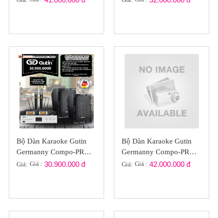
Bộ Dàn Karaoke Gutin
Bộ Dàn Karaoke Gutin
Germanny Compo-PRO
Germanny Compo-PRO
GT2022-05
GT2022-041
Giá :
30.900.000 đ
Giá :
42.000.000 đ
Giá:
Giá: