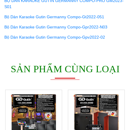
BỘ DÀN KARAOKE GUTIN GERMANNY COMPO-PRO GM2023-
S01
Bộ Dàn Karaoke Gutin Germanny Compo-Gt2022-051
Bộ Dàn Karaoke Gutin Germanny Compo-Gpr2022-N03
Bộ Dàn Karaoke Gutin Germanny Compo-Gpv2022-02
SẢN PHẨM CÙNG LOẠI