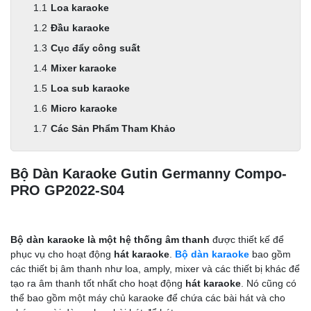
Loa karaoke
Đầu karaoke
Cục đẩy công suất
Mixer karaoke
Loa sub karaoke
Micro karaoke
Các Sản Phẩm Tham Khảo
Bộ Dàn Karaoke Gutin Germanny Compo-
PRO GP2022-S04
Bộ dàn karaoke là một hệ thống âm thanh
được thiết kế để
phục vụ cho hoạt động
hát karaoke
.
Bộ dàn karaoke
bao gồm
các thiết bị âm thanh như loa, amply, mixer và các thiết bị khác để
tạo ra âm thanh tốt nhất cho hoạt động
hát karaoke
. Nó cũng có
thể bao gồm một máy chủ karaoke để chứa các bài hát và cho