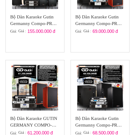
Bộ Dàn Karaoke Gutin
Bộ Dàn Karaoke Gutin
Germanny Compo-PRO
Germanny Compo-PRO
KARAVIP-01
GP2023-02
Giá :
155.000.000 đ
Giá :
69.000.000 đ
Giá:
Giá:
Bộ Dàn Karaoke GUTIN
Bộ Dàn Karaoke Gutin
GERMANY COMPO-
Germanny Compo-PRO
PRO GP2022-S02
GP2022-02
Giá :
61.200.000 đ
Giá :
68.500.000 đ
Giá:
Giá: