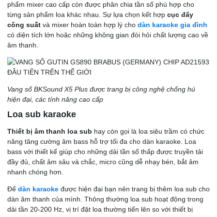
phẩm mixer cao cấp còn được phân chia tần số phù hợp cho
từng sản phẩm loa khác nhau. Sự lựa chọn kết hợp
cục đẩy
công suất
và mixer hoàn toàn hợp lý cho
dàn karaoke gia đình
có diện tích lớn hoặc những không gian đòi hỏi chất lượng cao về
âm thanh.
Vang số BKSound X5 Plus được trang bị công nghệ chống hú
hiện đại, các tính năng cao cấp
Loa sub karaoke
Thiết bị âm thanh loa sub
hay còn gọi là loa siêu trầm có chức
năng tăng cường âm bass hỗ trợ tối đa cho dàn karaoke. Loa
bass với thiết kế giúp cho những dải tần số thấp được truyền tải
đầy đủ, chất âm sâu và chắc, micro cũng dễ nhạy bén, bắt âm
nhanh chóng hơn.
Để
dàn karaoke
được hiện đại bạn nên trang bị thêm loa sub cho
dàn âm thanh của mình. Thông thường loa sub hoạt động trong
dải tần 20-200 Hz, vị trí đặt loa thường tiến lên so với thiết bị