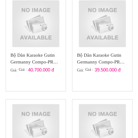
Bộ Dàn Karaoke Gutin
Bộ Dàn Karaoke Gutin
Germanny Compo-PRO
Germanny Compo-PRO
GT2022-04
GT2022-031
Giá :
40.700.000 đ
Giá :
39.500.000 đ
Giá:
Giá: