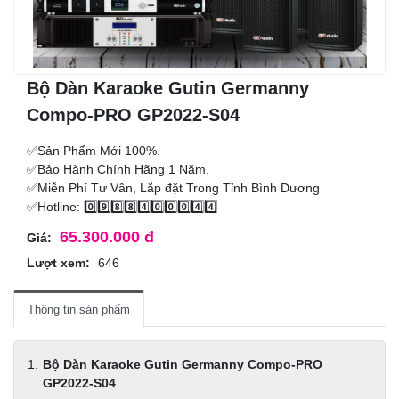
Bộ Dàn Karaoke Gutin Germanny
Compo-PRO GP2022-S04
✅Sản Phẩm Mới 100%.
✅Bảo Hành Chính Hãng 1 Năm.
✅Miễn Phí Tư Vân, Lắp đặt Trong Tỉnh Bình Dương
✅Hotline: 0️⃣9️⃣8️⃣8️⃣4️⃣0️⃣0️⃣0️⃣4️⃣4️⃣
65.300.000 đ
Giá:
Lượt xem:
646
Thông tin sản phẩm
Bộ Dàn Karaoke Gutin Germanny Compo-PRO
GP2022-S04