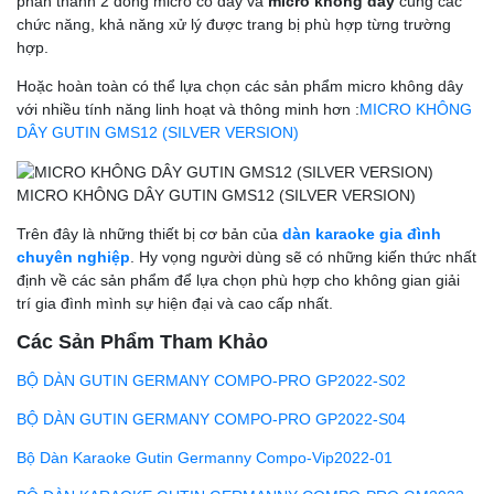
phân thành 2 dòng micro có dây và
micro không dây
cùng các
chức năng, khả năng xử lý được trang bị phù hợp từng trường
hợp.
Hoặc hoàn toàn có thể lựa chọn các sản phẩm micro không dây
với nhiều tính năng linh hoạt và thông minh hơn :
MICRO KHÔNG
DÂY GUTIN GMS12 (SILVER VERSION)
MICRO KHÔNG DÂY GUTIN GMS12 (SILVER VERSION)
Trên đây là những thiết bị cơ bản của
dàn karaoke gia đình
chuyên nghiệp
. Hy vọng người dùng sẽ có những kiến thức nhất
định về các sản phẩm để lựa chọn phù hợp cho không gian giải
trí gia đình mình sự hiện đại và cao cấp nhất.
Các Sản Phẩm Tham Khảo
BỘ DÀN GUTIN GERMANY COMPO-PRO GP2022-S02
BỘ DÀN GUTIN GERMANY COMPO-PRO GP2022-S04
Bộ Dàn Karaoke Gutin Germanny Compo-Vip2022-01